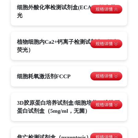
细胞外酸化率检测试剂盒(ECAR)-绿色荧
光
植物细胞内Ca2+钙离子检测试剂盒（绿色
荧光）
细胞耗氧激活剂FCCP
3D胶原蛋白培养试剂盒/细胞培养三维胶原
蛋白试剂盒（5mg/ml，无菌）
焦亡检测试剂盒（pyroptosis）-荧光法