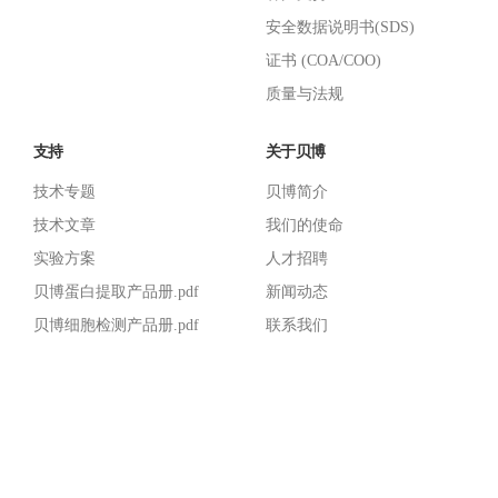
安全数据说明书(SDS)
证书 (COA/COO)
质量与法规
支持
关于贝博
技术专题
贝博简介
技术文章
我们的使命
实验方案
人才招聘
贝博蛋白提取产品册.pdf
新闻动态
贝博细胞检测产品册.pdf
联系我们