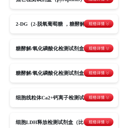
2-DG（2-脱氧葡萄糖 ，糖酵解抑制剂）
糖酵解/氧化磷酸化检测试剂盒（比色）
糖酵解/氧化磷酸化检测试剂盒(发光)
细胞线粒体Ca2+钙离子检测试剂盒
细胞LDH释放检测试剂盒（比色）