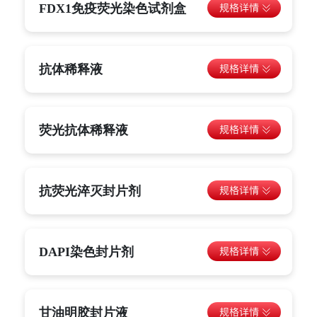
FDX1免疫荧光染色试剂盒
抗体稀释液
荧光抗体稀释液
抗荧光淬灭封片剂
DAPI染色封片剂
甘油明胶封片液