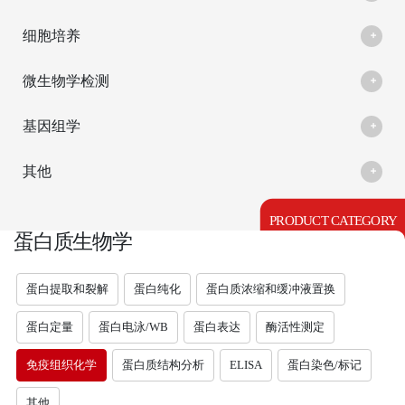
细胞培养
微生物学检测
基因组学
其他
PRODUCT CATEGORY
蛋白质生物学
蛋白提取和裂解
蛋白纯化
蛋白质浓缩和缓冲液置换
蛋白定量
蛋白电泳/WB
蛋白表达
酶活性测定
免疫组织化学
蛋白质结构分析
ELISA
蛋白染色/标记
其他