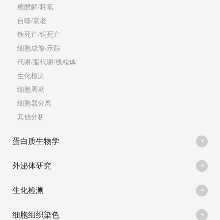
糖酵解/耗氧
自噬/衰老
铁死亡/铜死亡
细胞成像/示踪
代谢/脂代谢/线粒体
生化检测
细胞周期
细胞器分离
其他分析
蛋白质生物学
外泌体研究
生化检测
细胞组织染色