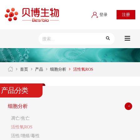
登录
注册
首页
产品
细胞分析
活性氧ROS
产品分类
细胞分析
凋亡/焦亡
活性氧ROS
活性/增殖/毒性