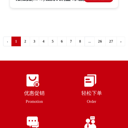
‹
1
2
3
4
5
6
7
8
...
26
27
›
优惠促销
轻松下单
Promotion
Order