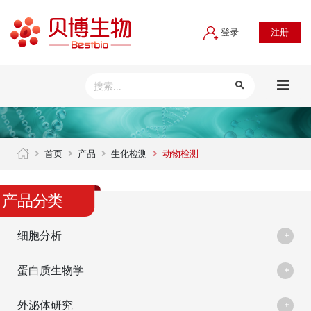
登录
注册
首页
产品
生化检测
动物检测
产品分类
细胞分析
蛋白质生物学
外泌体研究