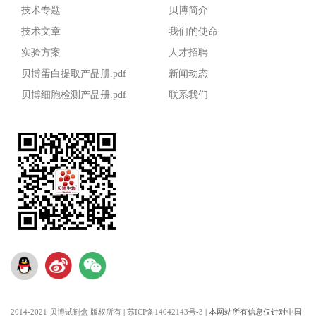
技术专题
贝博简介
技术文章
我们的使命
实验方案
人才招聘
贝博蛋白提取产品册.pdf
新闻动态
贝博细胞检测产品册.pdf
联系我们
2014-2021 贝博试剂盒 版权所有
|
苏ICP备14042143号-3
|
本网站所有信息仅针对中国