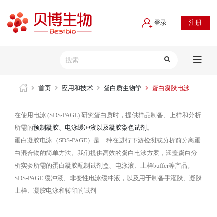
登录
注册
首页
应用和技术
蛋白质生物学
蛋白凝胶电泳
在使用电泳 (SDS-PAGE) 研究蛋白质时，提供样品制备、上样和分析
所需的
预制凝胶、电泳缓冲液以及凝胶染色试剂
。
蛋白凝胶电泳（SDS-PAGE）是一种在进行下游检测或分析前分离蛋
白混合物的简单方法。我们提供高效的蛋白电泳方案，涵盖蛋白分
析实验所需的蛋白凝胶配制试剂盒、电泳液、上样buffer等产品。
SDS-PAGE 缓冲液、非变性电泳缓冲液，以及用于制备手灌胶、凝胶
上样、凝胶电泳和转印的试剂