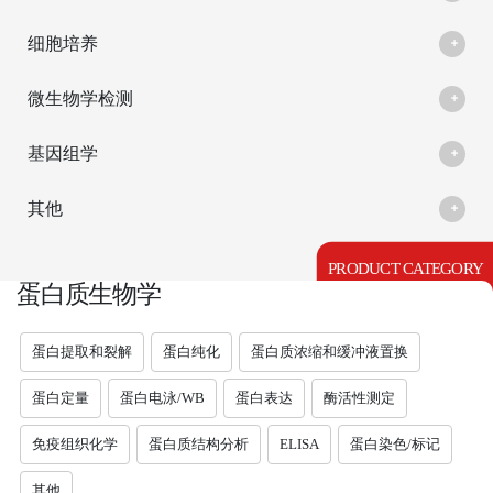
细胞培养
微生物学检测
基因组学
其他
PRODUCT CATEGORY
蛋白质生物学
蛋白提取和裂解
蛋白纯化
蛋白质浓缩和缓冲液置换
蛋白定量
蛋白电泳/WB
蛋白表达
酶活性测定
免疫组织化学
蛋白质结构分析
ELISA
蛋白染色/标记
其他