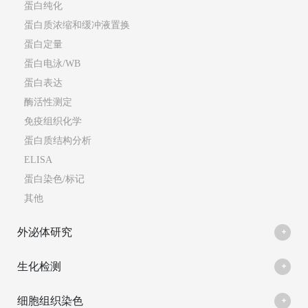
蛋白纯化
蛋白质浓缩和缓冲液置换
蛋白定量
蛋白电泳/WB
蛋白表达
酶活性测定
免疫组织化学
蛋白质结构分析
ELISA
蛋白染色/标记
其他
外泌体研究
生化检测
细胞组织染色