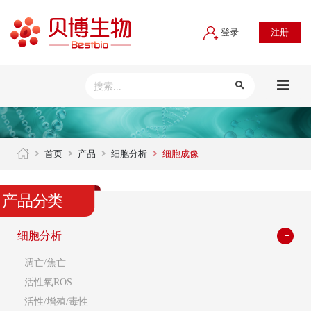
登录
注册
首页
产品
细胞分析
细胞成像
产品分类
细胞分析
凋亡/焦亡
活性氧ROS
活性/增殖/毒性