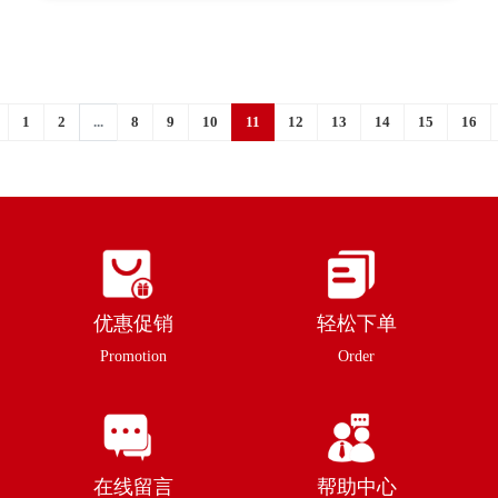
1
2
...
8
9
10
11
12
13
14
15
16
优惠促销
轻松下单
Promotion
Order
在线留言
帮助中心