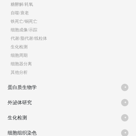
糖酵解/耗氧
自噬/衰老
铁死亡/铜死亡
细胞成像/示踪
代谢/脂代谢/线粒体
生化检测
细胞周期
细胞器分离
其他分析
蛋白质生物学
外泌体研究
生化检测
细胞组织染色