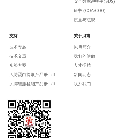
安全数据说明书(SDS)
证书 (COA/COO)
质量与法规
支持
关于贝博
技术专题
贝博简介
技术文章
我们的使命
实验方案
人才招聘
贝博蛋白提取产品册.pdf
新闻动态
贝博细胞检测产品册.pdf
联系我们