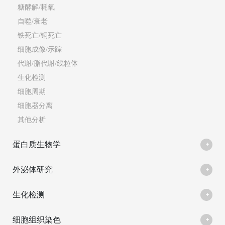
糖酵解/耗氧
自噬/衰老
铁死亡/铜死亡
细胞成像/示踪
代谢/脂代谢/线粒体
生化检测
细胞周期
细胞器分离
其他分析
蛋白质生物学
外泌体研究
生化检测
细胞组织染色