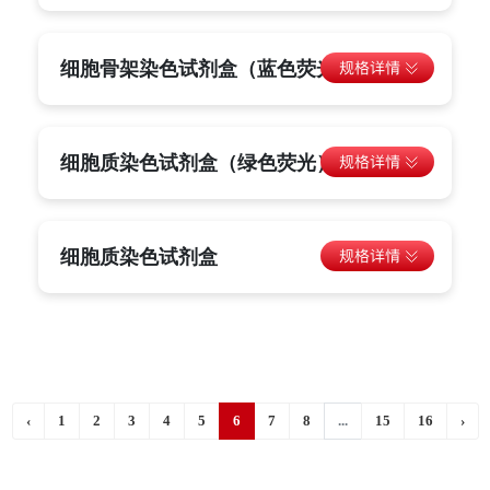
细胞骨架染色试剂盒（蓝色荧光）
细胞质染色试剂盒（绿色荧光）C21
细胞质染色试剂盒
‹
1
2
3
4
5
6
7
8
...
15
16
›