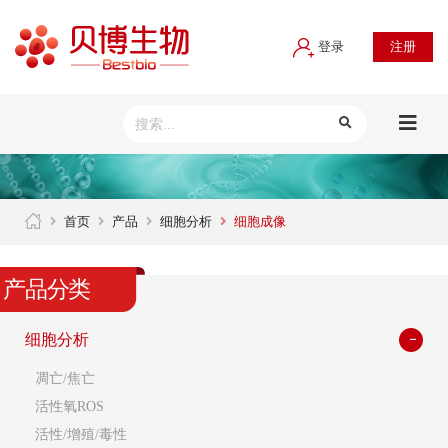
登录
注册
首页
产品
细胞分析
细胞成像
产品分类
细胞分析
凋亡/焦亡
活性氧ROS
活性/增殖/毒性