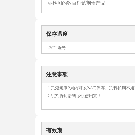
标检测的数百种试剂盒产品。
保存温度
-20℃避光
注意事项
1.染液短期2周内可以2-8℃保存。染料长期不
2.试剂拆封后请尽快使用完！
有效期