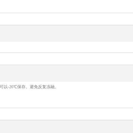
用可以-20℃保存。避免反复冻融。