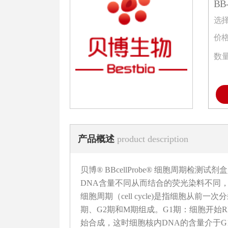
BB-
选
价
数
产品概述
product description
贝博® BBcellProbe® 细胞周期
DNA含量不同从而结合的荧光染料不同
细胞周期（cell cycle)是指细胞从
期、G2期和M期组成。G1期：细胞开始
始合成，这时细胞核内DNA的含量介于G