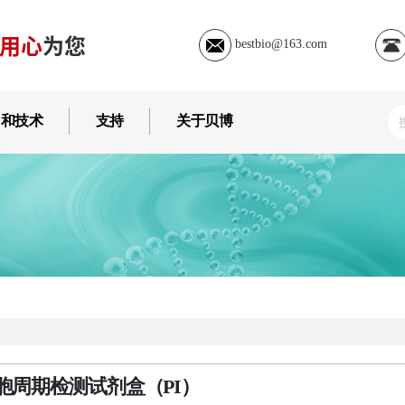
用心
为您
bestbio@163.com
用和技术
支持
关于贝博
胞周期检测试剂盒（PI）