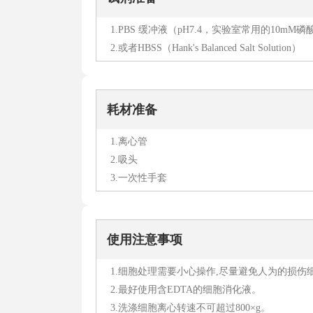
1.PBS 缓冲液（pH7.4，实验室常用的10mM
2.或者HBSS（Hank's Balanced Salt Solution）
耗材准备
1.离心管
2.吸头
3.一次性手套
使用注意事项
1.细胞处理需要小心操作,尽量避免人为的损伤
2.最好使用含EDTA的细胞消化液。
3.洗涤细胞离心转速不可超过800×g。