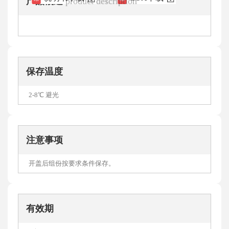
产品概述
product description
保存温度
2-8℃ 避光
注意事项
开盖后组份按要求条件保存。
有效期