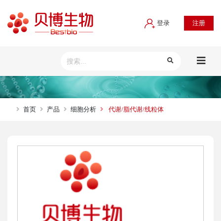
登录
注册
首页
产品
细胞分析
代谢/脂代谢/线粒体