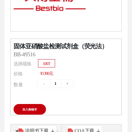
固体亚硝酸盐检测试剂盒（荧光法）
BB-49516
选择规格
100T
¥1300元
价格
数量
加入购物车
说明书下载
COA下载