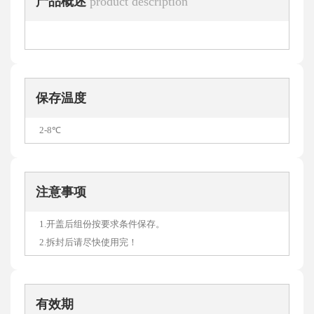
产品概述
product description
保存温度
2-8℃
注意事项
1.开盖后组份按要求条件保存。
2.拆封后请尽快使用完！
有效期