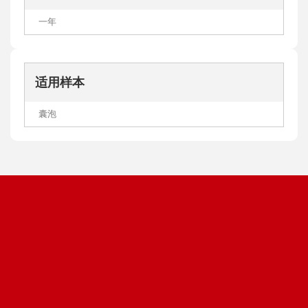
一年
适用样本
囊泡
优惠促销
轻松下单
Promotion
Order