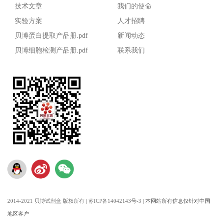
技术文章
我们的使命
实验方案
人才招聘
贝博蛋白提取产品册.pdf
新闻动态
贝博细胞检测产品册.pdf
联系我们
2014-2021 贝博试剂盒 版权所有
|
苏ICP备14042143号-3
|
本网站所有信息仅针对中国
地区客户