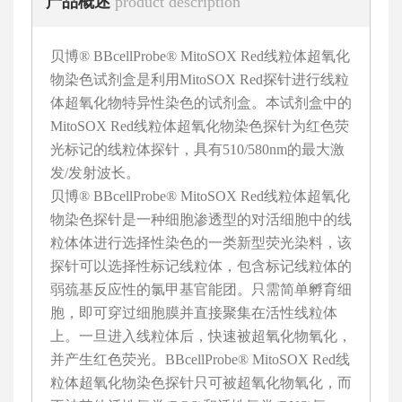
产品概述
product description
贝博® BBcellProbe® MitoSOX Red线粒体超氧化
物染色试剂盒是利用MitoSOX Red探针进行线粒
体超氧化物特异性染色的试剂盒。本试剂盒中的
MitoSOX Red线粒体超氧化物染色探针为红色荧
光标记的线粒体探针，具有510/580nm的最大激
发/发射波长。
贝博® BBcellProbe® MitoSOX Red线粒体超氧化
物染色探针是一种细胞渗透型的对活细胞中的线
粒体体进行选择性染色的一类新型荧光染料，该
探针可以选择性标记线粒体，包含标记线粒体的
弱巯基反应性的氯甲基官能团。只需简单孵育细
胞，即可穿过细胞膜并直接聚集在活性线粒体
上。一旦进入线粒体后，快速被超氧化物氧化，
并产生红色荧光。BBcellProbe® MitoSOX Red线
粒体超氧化物染色探针只可被超氧化物氧化，而