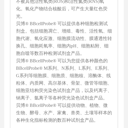
不被其他活性氧类(ROS)和活性氮类(RNS)氧
化。氧化产物结合核酸后，可产生大量红色荧
光。
贝博® BBcellProbe® 可以提供各种细胞检测试
剂盒。包括细胞凋亡、增殖、毒性、活性氧、细
胞代谢、氧化应激、细胞膜流动性、膜通透性转
换孔、细胞耗氧率、细胞内pH、细胞粘附、细
胞自噬等数百种检测试剂盒产品。
贝博® BBcellProbe® 可以为您提供各种颜色的
BBcellProbe® M系列、N系列、L系列、E系列、
G系列等细胞膜、细胞质、细胞核、溶酶体、线
粒体、内质网、高尔基体、骨架、微管等细胞、
细胞亚结构荧光染色试剂盒产品，以及钙离子、
钠离子、氩离子等各种荧光染色试剂盒产品。
贝博® BBcellProbe® 可以提供动物、植物、微
生物、酵母、水产、家禽、兽类、土壤等样本的
各种生化指标检测的数百种试剂盒产品。