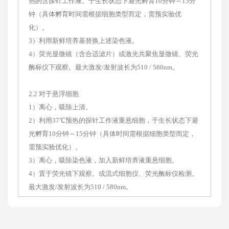
热的含探针工作液。于生长状态下避光孵育10分钟～15分
钟（具体孵育时间需根据细胞类型而定，需预实验优
化）。
3）利用新鲜培养基替换上述染色液。
4）荧光显微镜（含合适滤片）或激光共聚焦显微镜、荧光
酶标仪下观察。最大激发/发射波长为510 / 580nm。
2.2 对于悬浮细胞
1）离心，吸除上清。
2）利用37℃预热的探针工作液重悬细胞，于生长状态下避
光孵育10分钟～15分钟（具体时间需根据细胞类型而定，
需预实验优化）。
3）离心，吸除染色液，加入新鲜培养液重悬细胞。
4）置于荧光镜下观察。或流式细胞仪、荧光酶标仪检测。
最大激发/发射波长为510 / 580nm。