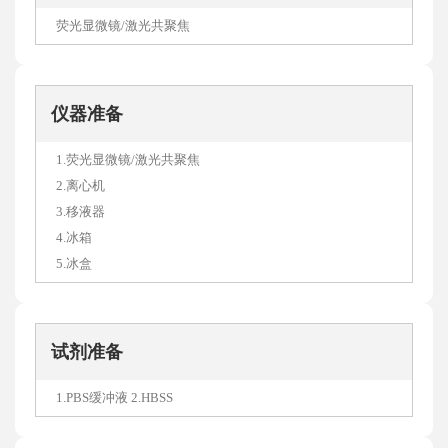
荧光显微镜/激光共聚焦
仪器准备
1.荧光显微镜/激光共聚焦
2.离心机
3.移液器
4.冰箱
5.冰盒
试剂准备
1.PBS缓冲液 2.HBSS