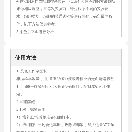
4.标记的条件因细胞种类而异，根据不同样本的实际染色结
果做相应调整，在每次实验前，请先根据不同的实验要
求、细胞类型、细胞的膜通透性等进行优化，确定最佳条
件。以下方法仅供参考。
5.染色后立即进行分析。
使用方法
1. 染色工作液配制：
根据样本数量，用用HBSS缓冲液或者相应的无血清培养基
100-500倍稀释MitoSOX Red荧光探针，配制成染色工作
液。
2. 细胞染色
2.1 对于贴壁细胞
1）培养皿/培养板准备细胞样本。
2）待细胞生长到合适丰度，吸除培养液，加入适量37℃预