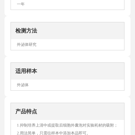
一年
检测方法
外泌体研究
适用样本
外泌体
产品特点
1.抑制培养上清中或提取后细胞外囊泡对实验耗材的吸附；
2.用法简单，只需往样本中添加本品即可。