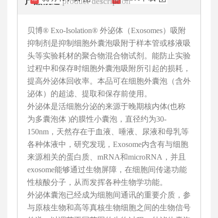
产品概述
product description
贝博® Exo-Isolation® 外泌体（Exosomes）吸附
抑制剂是抑制细胞外囊泡吸附于样本管或移液吸
头等实验耗材的聚合物混合物试剂。能防止实验
过程中和保存时细胞外囊泡吸附所引起的损耗，
提高外泌体回收率。本品可在细胞外囊泡（含外
泌体）的超滤、提取和保存前使用。
外泌体是活细胞分泌的来源于晚期核内体(也称
为多囊泡体 )的膜性小囊泡，直径约为30-
150nm，天然存在于血液、唾液、尿液和母乳等
各种体液中，研究发现，Exosome内含有与细胞
来源相关的蛋白质、mRNA和microRNA，并且
exosome能够通过生物屏障，在细胞间传递功能
性核酸分子，从而发挥各种生物学功能。
外泌体囊泡已经成为细胞间通讯的重要介质，参
与原核生物和高等真核生物细胞之间的生物信号