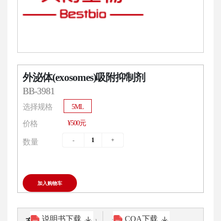
外泌体(exosomes)吸附抑制剂
BB-3981
选择规格
5ML
¥500元
价格
数量
加入购物车
说明书下载
COA下载