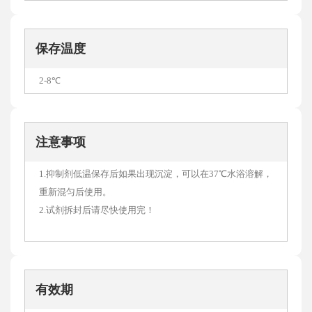
保存温度
2-8℃
注意事项
1.抑制剂低温保存后如果出现沉淀，可以在37℃水浴溶解，
重新混匀后使用。
2.试剂拆封后请尽快使用完！
有效期