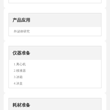
产品应用
外泌体研究
仪器准备
1.离心机
2.移液器
3.冰箱
4.冰盒
耗材准备