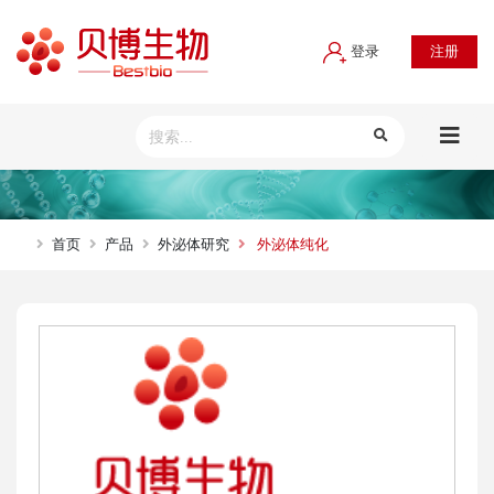
登录
注册
首页
产品
外泌体研究
外泌体纯化