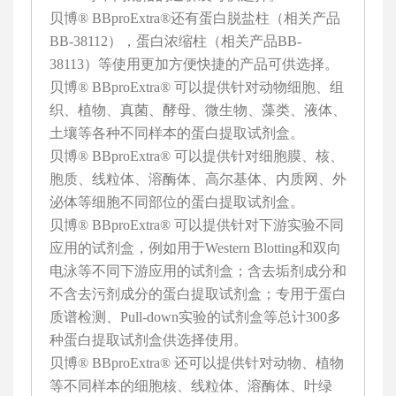
BB-38112），蛋白浓缩柱（相关产品BB-
38113）等使用更加方便快捷的产品可供选择。
贝博® BBproExtra® 可以提供针对动物细胞、组
织、植物、真菌、酵母、微生物、藻类、液体、
土壤等各种不同样本的蛋白提取试剂盒。
贝博® BBproExtra® 可以提供针对细胞膜、核、
胞质、线粒体、溶酶体、高尔基体、内质网、外
泌体等细胞不同部位的蛋白提取试剂盒。
贝博® BBproExtra® 可以提供针对下游实验不同
应用的试剂盒，例如用于Western Blotting和双向
电泳等不同下游应用的试剂盒；含去垢剂成分和
不含去污剂成分的蛋白提取试剂盒；专用于蛋白
质谱检测、Pull-down实验的试剂盒等总计300多
种蛋白提取试剂盒供选择使用。
贝博® BBproExtra® 还可以提供针对动物、植物
等不同样本的细胞核、线粒体、溶酶体、叶绿
体、外泌体等不同细胞器的提取试剂盒。