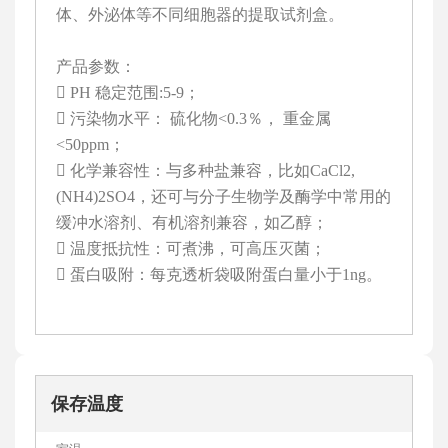
产品参数：
 PH 稳定范围:5-9；
 污染物水平： 硫化物<0.3％， 重金属
<50ppm；
 化学兼容性：与多种盐兼容，比如CaCl2,
(NH4)2SO4，还可与分子生物学及酶学中常用的
缓冲水溶剂、有机溶剂兼容，如乙醇；
 温度抵抗性：可煮沸，可高压灭菌；
 蛋白吸附：每克透析袋吸附蛋白量小于1ng。
保存温度
室温