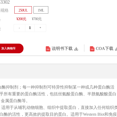
3302
择规格
250UL
1ML
¥200元
¥700元
格
量
说明书下载
COA下载
加入购物车
白酶抑制剂；每一种抑制剂可特异性抑制某一种或几种蛋白酶活
乎所有重要的蛋白酶活性，包括丝氨酸蛋白酶、半胱氨酸酸蛋白
、金属蛋白酶等。
液，适用于从哺乳动物细胞、组织中提取蛋白，直接加入任何组织
的活性，更高效的提取目的蛋白。适用于Western Blot和免疫