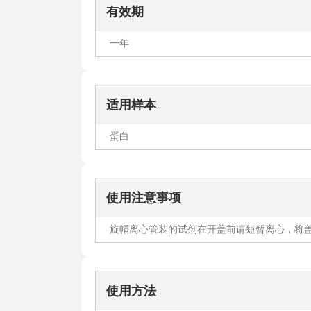
有效期
一年
适用样本
蛋白
使用注意事项
旋帽离心管装的试剂在开盖前请短暂离心，将
使用方法