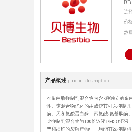
BB-
选
价
数
产品概述
product description
本蛋白酶抑制剂混合物包含7种独立的蛋
性。该混合物优化的组成使其可以抑制几
酶、天冬氨酸蛋白酶、丙氨酰-氨基肽酶
此抑制剂混合物为100倍浓缩DMSO溶
型和细胞的裂解产物中，均能有效抑制蛋白酶