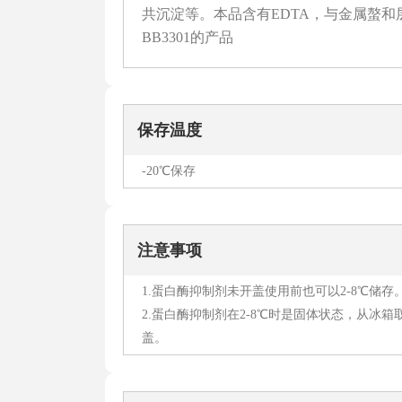
共沉淀等。本品含有EDTA，与金属螯和
BB3301的产品
保存温度
-20℃保存
注意事项
1.蛋白酶抑制剂未开盖使用前也可以2-8℃储存
2.蛋白酶抑制剂在2-8℃时是固体状态，从冰
盖。