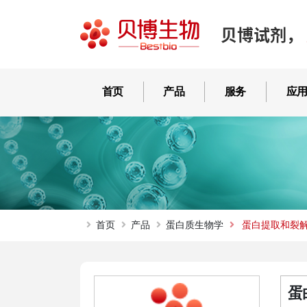
贝博试剂，
首页
产品
服务
应
首页
产品
蛋白质生物学
蛋白提取和裂
蛋