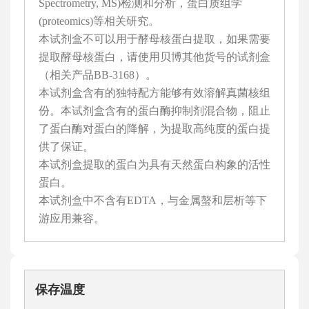
Spectrometry, MS)检测和分析，蛋白质组学
(proteomics)等相关研究。
本试剂盒不可以用于酵母核蛋白提取，如果需要
提取酵母核蛋白，请使用贝博其他货号的试剂盒
（相关产品BB-3168）。
本试剂盒含有的独特配方能够有效溶解真菌核组
份。本试剂盒含有的蛋白酶抑制剂混合物，阻止
了蛋白酶对蛋白的降解，为提取高纯度的蛋白提
供了保证。
本试剂盒提取的蛋白为具有天然蛋白构象的活性
蛋白。
本试剂盒中不含有EDTA，与金属螯和层析等下
游应用兼容。
保存温度