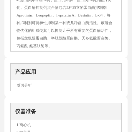
化。蛋白酶抑制剂混合物包含5种独立的蛋白酶抑制剂
Aprotinin、Leupeptin、Pepstatin A、Bestatin、E-64，每一
种抑制剂可特异性抑制某一种或几种蛋白酶活性。该混合
物优化的组成使其可以抑制几乎所有重要的蛋白酶活性，
包括丝氨酸蛋白酶、半胱氨酸蛋白酶、天冬氨酸蛋白酶、
丙氨酰-氨基肽酶等。
产品应用
质谱分析
仪器准备
1.离心机