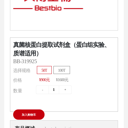
真菌核蛋白提取试剂盒（蛋白组实验、
质谱适用）
BB-319925
选择规格
50T
100T
¥900元
¥1600元
价格
数量
加入购物车