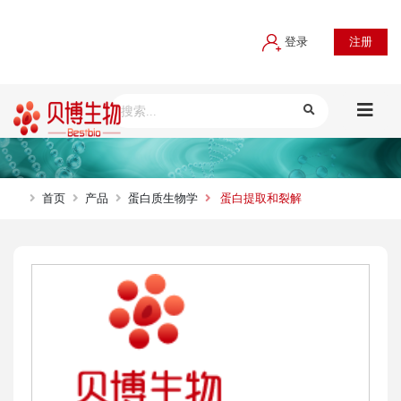
登录
注册
首页
产品
蛋白质生物学
蛋白提取和裂解