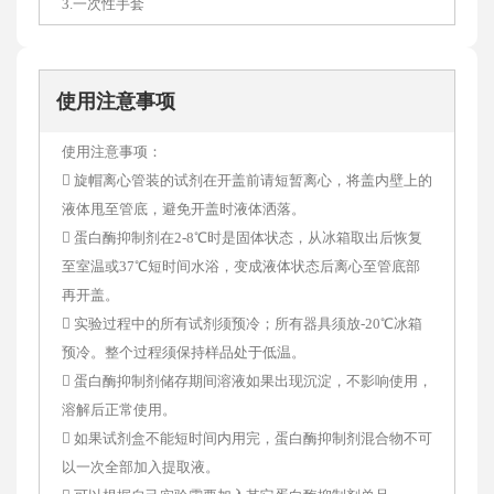
3.一次性手套
使用注意事项
使用注意事项：
 旋帽离心管装的试剂在开盖前请短暂离心，将盖内壁上的
液体甩至管底，避免开盖时液体洒落。
 蛋白酶抑制剂在2-8℃时是固体状态，从冰箱取出后恢复
至室温或37℃短时间水浴，变成液体状态后离心至管底部
再开盖。
 实验过程中的所有试剂须预冷；所有器具须放-20℃冰箱
预冷。整个过程须保持样品处于低温。
 蛋白酶抑制剂储存期间溶液如果出现沉淀，不影响使用，
溶解后正常使用。
 如果试剂盒不能短时间内用完，蛋白酶抑制剂混合物不可
以一次全部加入提取液。