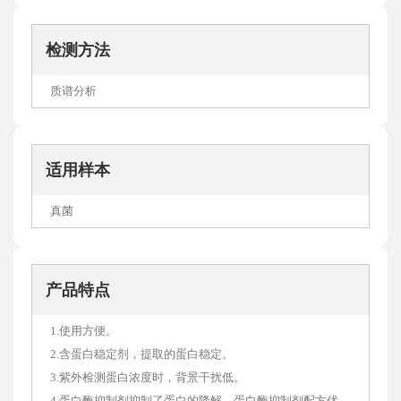
检测方法
质谱分析
适用样本
真菌
产品特点
1.使用方便。
2.含蛋白稳定剂，提取的蛋白稳定。
3.紫外检测蛋白浓度时，背景干扰低。
4.蛋白酶抑制剂抑制了蛋白的降解，蛋白酶抑制剂配方优