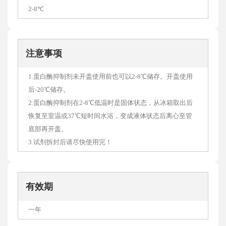
2-8℃
注意事项
1.蛋白酶抑制剂未开盖使用前也可以2-8℃储存。开盖使用
后-20℃储存。
2.蛋白酶抑制剂在2-8℃低温时是固体状态，从冰箱取出后
恢复至室温或37℃短时间水浴，变成液体状态后离心至管
底部再开盖。
3.试剂拆封后请尽快使用完！
有效期
一年