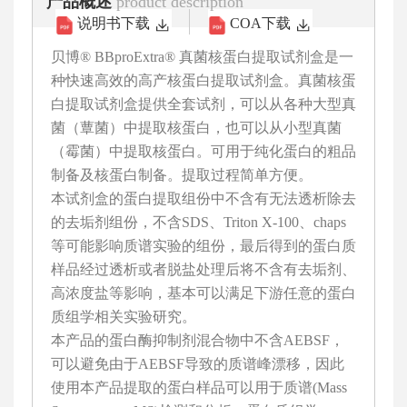
产品概述
product description
说明书下载
COA下载
贝博® BBproExtra® 真菌核蛋白提取试剂盒是一
种快速高效的高产核蛋白提取试剂盒。真菌核蛋
白提取试剂盒提供全套试剂，可以从各种大型真
菌（蕈菌）中提取核蛋白，也可以从小型真菌
（霉菌）中提取核蛋白。可用于纯化蛋白的粗品
制备及核蛋白制备。提取过程简单方便。
本试剂盒的蛋白提取组份中不含有无法透析除去
的去垢剂组份，不含SDS、Triton X-100、chaps
等可能影响质谱实验的组份，最后得到的蛋白质
样品经过透析或者脱盐处理后将不含有去垢剂、
高浓度盐等影响，基本可以满足下游任意的蛋白
质组学相关实验研究。
本产品的蛋白酶抑制剂混合物中不含AEBSF，
可以避免由于AEBSF导致的质谱峰漂移，因此
使用本产品提取的蛋白样品可以用于质谱(Mass