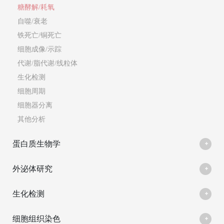
糖酵解/耗氧
自噬/衰老
铁死亡/铜死亡
细胞成像/示踪
代谢/脂代谢/线粒体
生化检测
细胞周期
细胞器分离
其他分析
蛋白质生物学
外泌体研究
生化检测
细胞组织染色