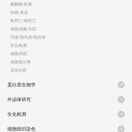
糖酵解/耗氧
自噬/衰老
铁死亡/铜死亡
细胞成像/示踪
代谢/脂代谢/线粒体
生化检测
细胞周期
细胞器分离
其他分析
蛋白质生物学
外泌体研究
生化检测
细胞组织染色